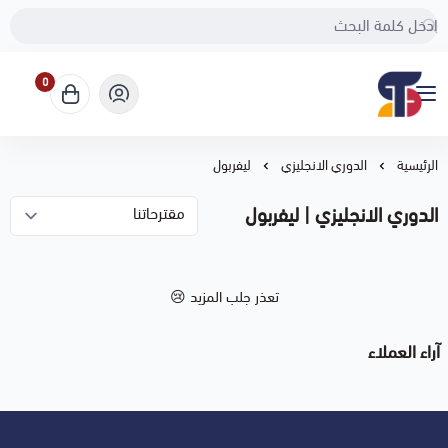
0
Sport Touch
الرئيسية
الدوري الانجليزي
ليفربول
الدوري الانجليزي | ليفربول
تعذر جلب المزيد 😢
آراء العملاء