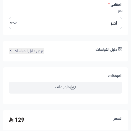
المقاس
*
اختر
دليل القياسات
عرض دليل القياسات
المرفقات
إرفاق ملف
اسحب و افلت الملف هنا
السعر
129
استعراض