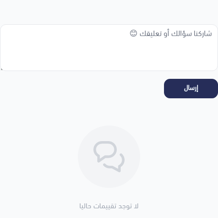
إرسال
لا توجد تقييمات حاليا