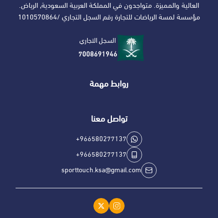
العالية والمميزة. متواجدون في المملكة العربية السعودية, الرياض.
مؤسسة لمسة الرياضات للتجارة رقم السجل التجاري /1010570864
السجل التجاري
7008691946
روابط مهمة
تواصل معنا
+966580277137
+966580277137
sporttouch.ksa@gmail.com