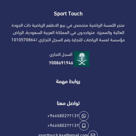
Sport Touch
متجر اللمسة الرياضية متخصص في بيع الاطقم الرياضية ذات الجودة
العالية والمميزة. متواجدون في المملكة العربية السعودية, الرياض.
مؤسسة لمسة الرياضات للتجارة رقم السجل التجاري /1010570864
السجل التجاري
7008691946
روابط مهمة
تواصل معنا
+966580277137
+966580277137
sporttouch.ksa@gmail.com