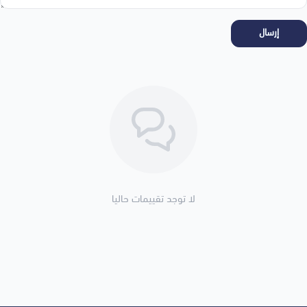
إرسال
لا توجد تقييمات حاليا