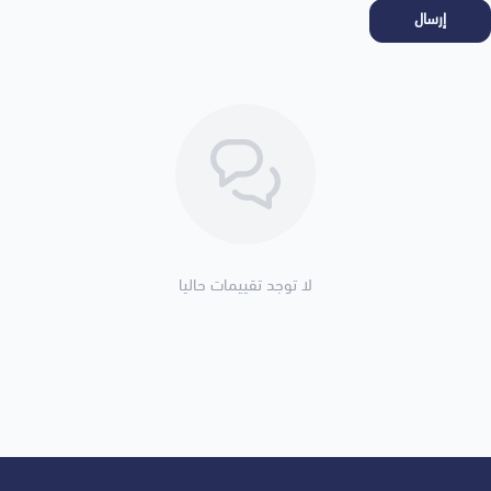
إرسال
لا توجد تقييمات حاليا