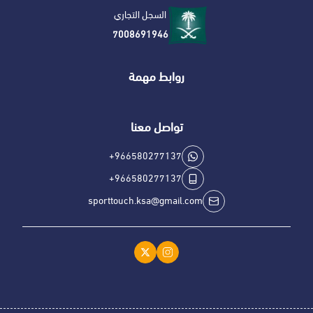
السجل التجاري
7008691946
روابط مهمة
تواصل معنا
+966580277137
+966580277137
sporttouch.ksa@gmail.com