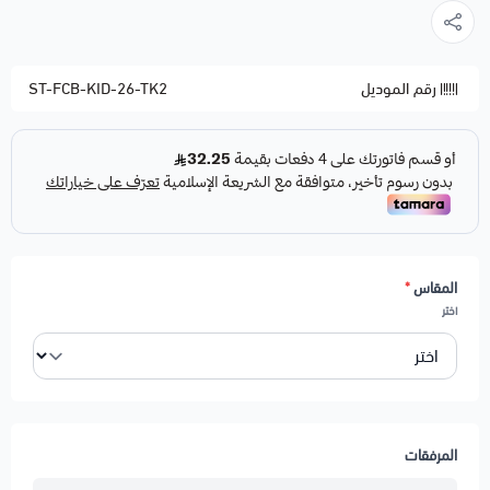
رقم الموديل
ST-FCB-KID-26-TK2
المقاس
*
اختر
المرفقات