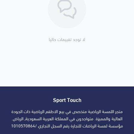
لا توجد تقييمات حاليا
Sport Touch
متجر اللمسة الرياضية متخصص في بيع الاطقم الرياضية ذات الجودة
العالية والمميزة. متواجدون في المملكة العربية السعودية, الرياض.
مؤسسة لمسة الرياضات للتجارة رقم السجل التجاري /1010570864