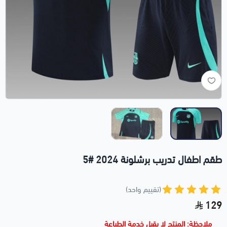
طقم اطفال تدريب برشلونة 2024 #5
(تقييم واحد)
129
ملاحظة: المنتج لا يقبل خدمة الطباعة