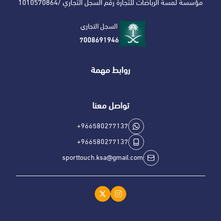
مؤسسة لمسة الرياضات للتجارة رقم السجل التجاري /1010570864
السجل التجاري
7008691946
روابط مهمة
تواصل معنا
+966580277137
+966580277137
sporttouch.ksa@gmail.com