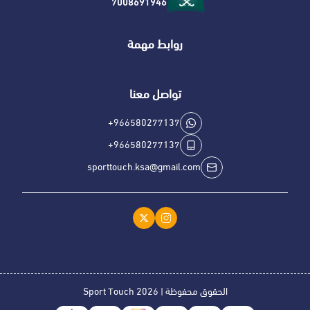
7008691946
روابط مهمة
تواصل معنا
+966580277137
+966580277137
sporttouch.ksa@gmail.com
الحقوق محفوظة | 2026
Sport Touch