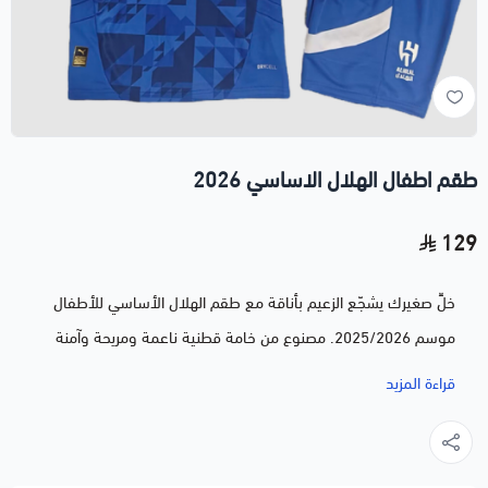
طقم اطفال الهلال الاساسي 2026
129
خلِّ صغيرك يشجّع الزعيم بأناقة مع طقم الهلال الأساسي للأطفال
موسم 2025/2026. مصنوع من خامة قطنية ناعمة ومريحة وآمنة
على بشرة الأطفال، بألوان النادي الزرقاء وشعاره. يشمل التيشيرت
قراءة المزيد
والشورت بقصة مريحة تناسب اللعب والحركة طوال اليوم. متوفر
بمقاسات من عمر سنتين حتى 14 سنة، وهدية مثالية لكل طفل
هلالي في المناسبات والأعياد.