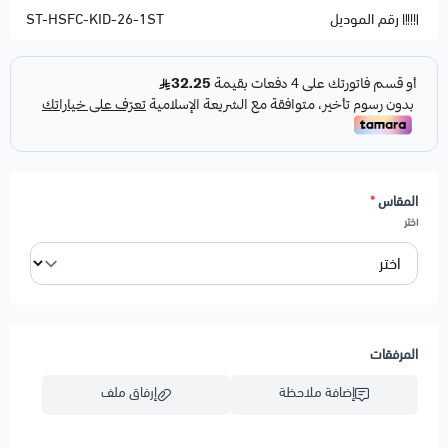
رقم الموديل
ST-HSFC-KID-26-1ST
لاختيار خدمة الطباعة
اضغط هنا
لاختيار خدمة اضافة شعار
اضغط هنا
المقاس
*
اختر
المرفقات
إضافة ملاحظة
إرفاق ملف