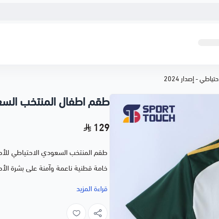
طي - إصدار 2024
طقم اطفال المنتخب السعودي
129
خامة قطنية ناعمة وآمنة على بشرة الأ
سنتين حتى 14 سنة وبسعر اقتصادي. هدية مثالية لكل طفل سعودي يشجّع الصقور الخضر.
قراءة المزيد
ملاحظات:
لاختيار خدمة الطباعة
اضغط هنا