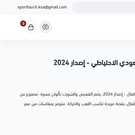
sporttouch.ksa@gmail.com
0
 الاحتياطي - إصدار 2024
طقم المنتخب السعودي الاحتياطي للأطفال - إصدار 2024، يضم القميص والشورت بألوان مميزة. مصنوع من
طفال، بقصة مريحة تناسب اللعب والحركة. متوفر بمقاسات من عمر