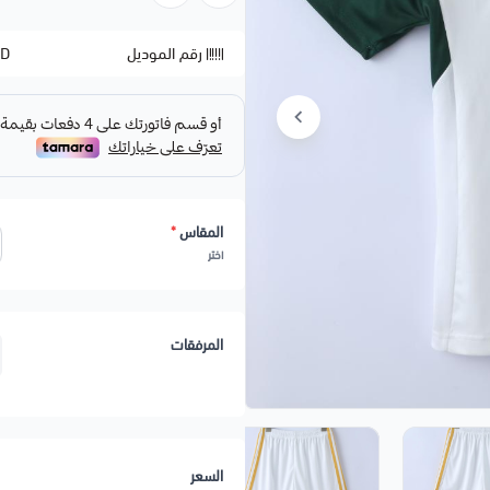
لاختيار خدمة اضافة شعار
اضغط هنا
رقم الموديل
ND
المقاس
*
اختر
المرفقات
السعر