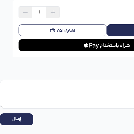
استعراض
اشتري الآن
إرسال