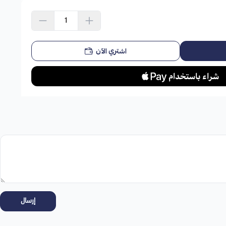
استعراض
اشتري الآن
إرسال