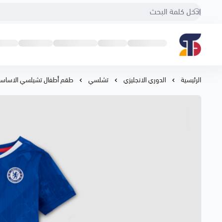
Sport Touch
الرئيسية
الدوري الانجليزي
تشلسي
طقم أطفال تشيلسي الاساسي 26