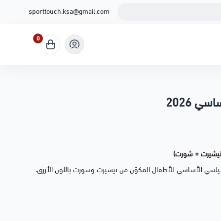
sporttouch.ksa@gmail.com
0
ي 2026
يلسي الأساسي للأطفال المكوّن من تيشيرت وشورت باللون الأزرق،
وان النادي.
صميم تشيلسي الأساسي
فال