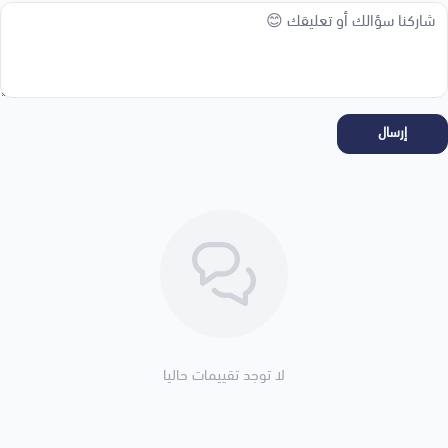
إرسال
لا توجد تقييمات حاليا