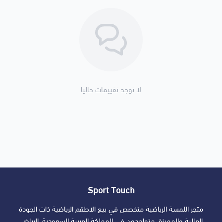
لا توجد تقييمات حاليا
Sport Touch
متجر اللمسة الرياضية متخصص في بيع الاطقم الرياضية ذات الجودة
العالية والمميزة. متواجدون في المملكة العربية السعودية, الرياض.