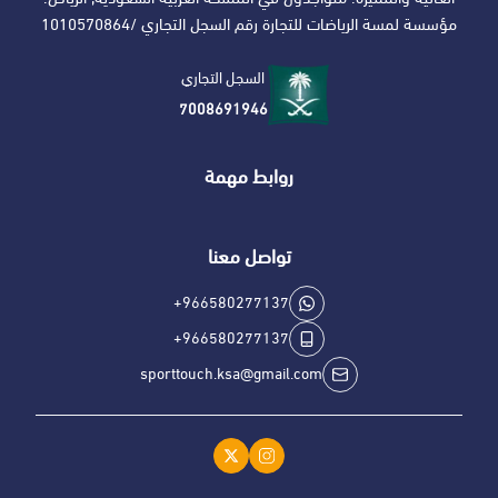
مؤسسة لمسة الرياضات للتجارة رقم السجل التجاري /1010570864
السجل التجاري
7008691946
روابط مهمة
تواصل معنا
+966580277137
+966580277137
sporttouch.ksa@gmail.com