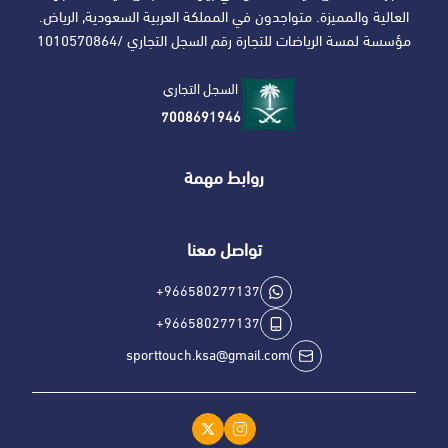
العالية والمميزة. متواجدون في المملكة العربية السعودية, الرياض.
مؤسسة لمسة الرياضات للتجارة رقم السجل التجاري /1010570864
السجل التجاري
7008691946
روابط مهمة
تواصل معنا
+966580277137
+966580277137
sporttouch.ksa@gmail.com