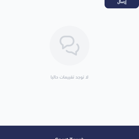
إرسال
لا توجد تقييمات حاليا