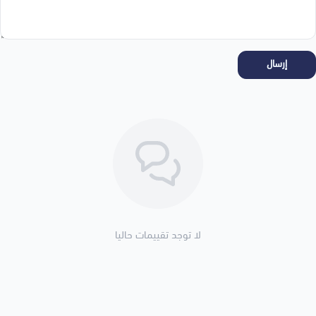
إرسال
لا توجد تقييمات حاليا