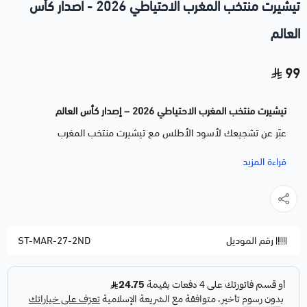
تيشيرت منتخب المغرب الاحتياطي 2026 - اصدار كأس
العالم
99
تيشيرت منتخب المغرب الاحتياطي 2026 – إصدار كأس العالم
عبّر عن تشجيعك لأسود الأطلس مع تيشيرت منتخب المغرب
الاحتياطي بتصميم مستوحى من القميص الاحتياطي للمنتخب الوطني
قراءة المزيد
المغربي لإصدار كأس العالم 2026. التيشيرت مصنوع من خامة رياضية
مريحة وقابلة للتهوية تمنحك إحساساً بالانتعاش أثناء المباريات أو
الاستخدام اليومي.
رقم الموديل
ST-MAR-27-2ND
تصميم مميز بألوان منتخب المغرب الاحتياطية
خامة رياضية خفيفة تمتص العرق وتمنحك راحة طوال اليوم
قصّة مريحة تناسب مختلف المقاسات