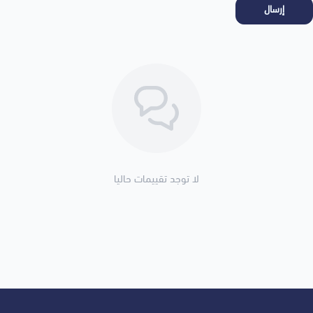
إرسال
لا توجد تقييمات حاليا