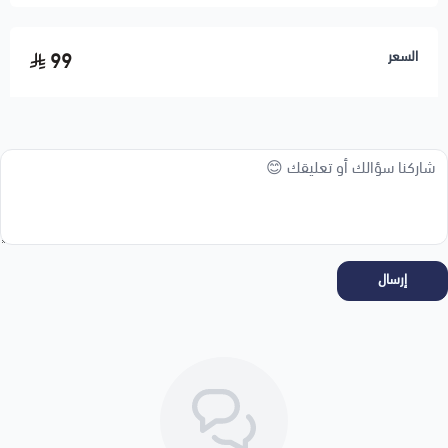
لاختيار خدمة اضافة شعار
اضغط هنا
السعر
99
إرسال