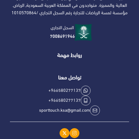
العالية والمميزة. متواجدون في المملكة العربية السعودية, الرياض.
مؤسسة لمسة الرياضات للتجارة رقم السجل التجاري /1010570864
السجل التجاري
7008691946
روابط مهمة
تواصل معنا
+966580277137
+966580277137
sporttouch.ksa@gmail.com