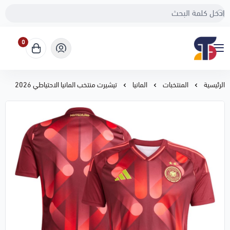
0
Sport Touch
الرئيسية
المنتخبات
المانيا
تيشيرت منتخب المانيا الاحتياطي 2026