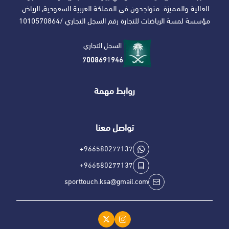
العالية والمميزة. متواجدون في المملكة العربية السعودية, الرياض.
مؤسسة لمسة الرياضات للتجارة رقم السجل التجاري /1010570864
السجل التجاري
7008691946
روابط مهمة
تواصل معنا
+966580277137
+966580277137
sporttouch.ksa@gmail.com