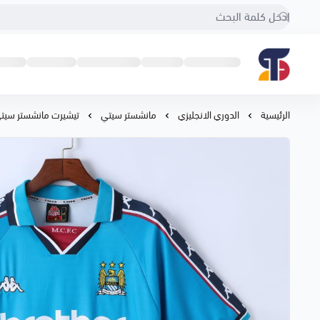
Sport Touch
الرئيسية
الدوري الانجليزي
مانشستر سيتي
تيشيرت مانشستر سيتي 98/1999