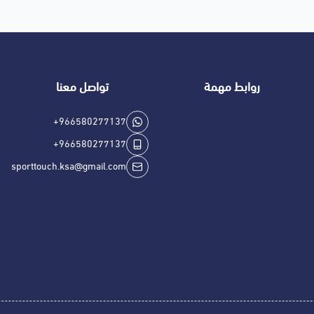
روابط مهمة
تواصل معنا
+966580277137
+966580277137
sporttouch.ksa@gmail.com