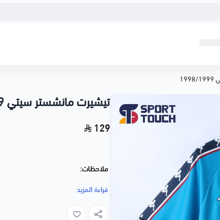
19
تيشيرت مانشستر سيتي 1998/1999
129
ملاحظات:
لاختيار خدمة الطباعة
اضغط هنا
قراءة المزيد
لاختيار خدمة اضافة شعار
اضغط هنا