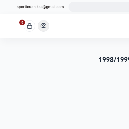
sporttouch.ksa@gmail.com
0