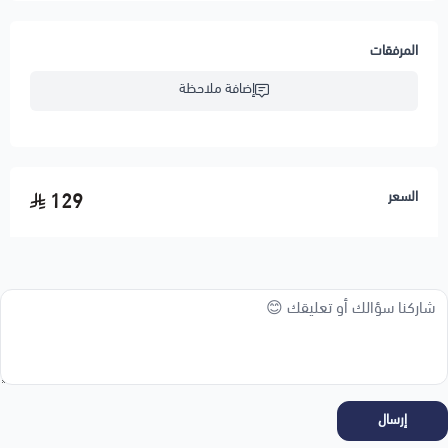
المرفقات
إضافة ملاحظة
السعر
129
إرسال