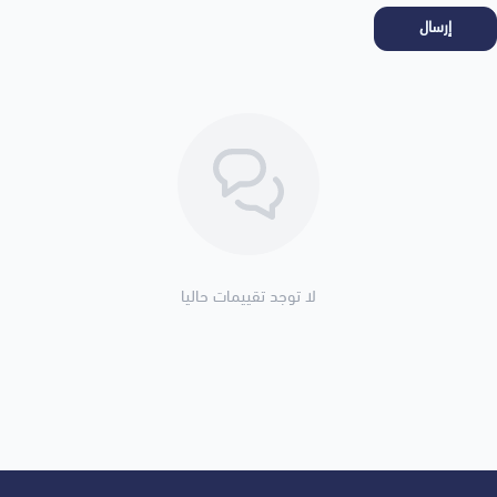
إرسال
لا توجد تقييمات حاليا