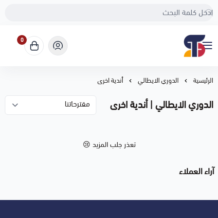
0
Sport Touch
الرئيسية
الدوري الايطالي
أندية اخرى
الدوري الايطالي | أندية اخرى
تعذر جلب المزيد 😢
آراء العملاء